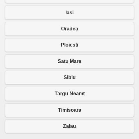
Iasi
Oradea
Ploiesti
Satu Mare
Sibiu
Targu Neamt
Timisoara
Zalau