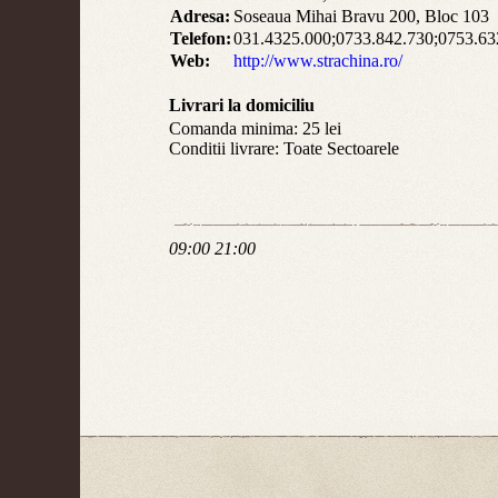
Adresa:
Soseaua Mihai Bravu 200, Bloc 103
Telefon:
031.4325.000;0733.842.730;0753.63
Web:
http://www.strachina.ro/
Livrari la domiciliu
Comanda minima: 25 lei
Conditii livrare: Toate Sectoarele
09:00 21:00