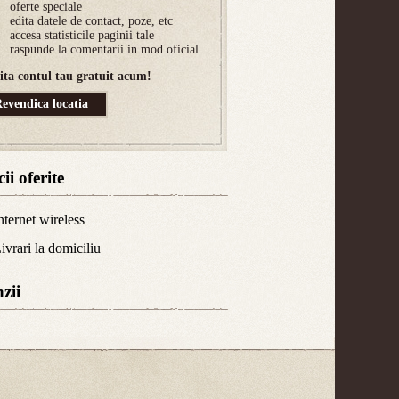
oferte speciale
edita datele de contact, poze, etc
accesa statisticile paginii tale
raspunde la comentarii in mod oficial
cita contul tau gratuit acum!
evendica locatia
ii oferite
nternet wireless
ivrari la domiciliu
zii