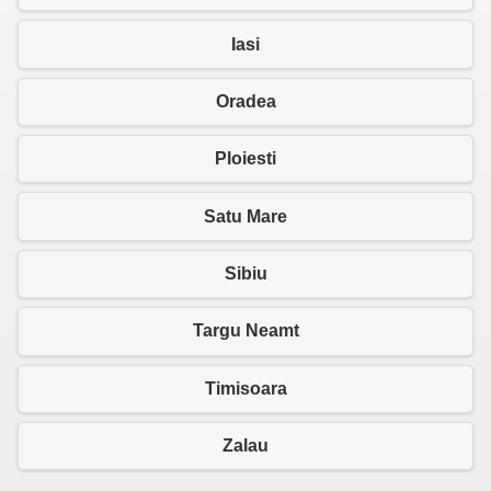
Iasi
Oradea
Ploiesti
Satu Mare
Sibiu
Targu Neamt
Timisoara
Zalau