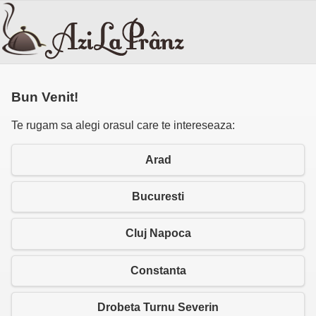
Bun Venit!
Te rugam sa alegi orasul care te intereseaza:
Arad
Bucuresti
Cluj Napoca
Constanta
Drobeta Turnu Severin