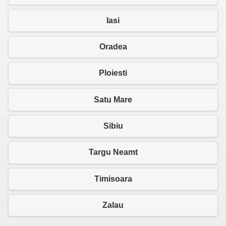
Iasi
Oradea
Ploiesti
Satu Mare
Sibiu
Targu Neamt
Timisoara
Zalau