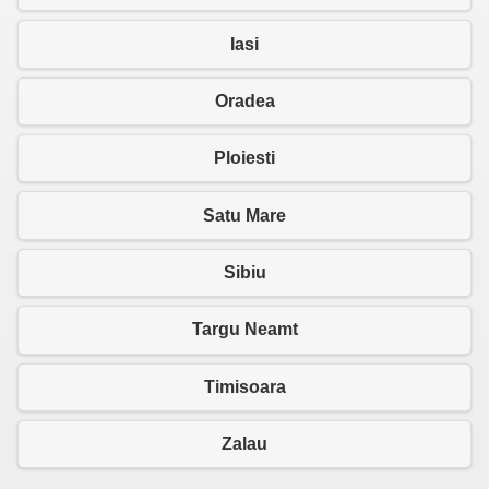
Iasi
Oradea
Ploiesti
Satu Mare
Sibiu
Targu Neamt
Timisoara
Zalau