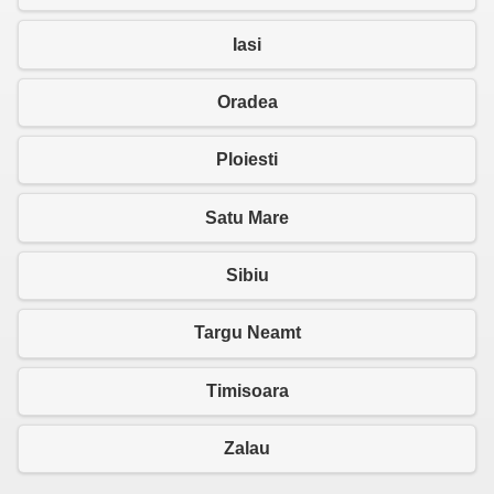
Iasi
Oradea
Ploiesti
Satu Mare
Sibiu
Targu Neamt
Timisoara
Zalau