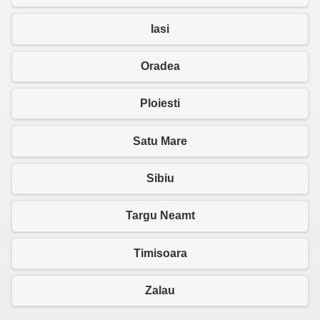
Iasi
Oradea
Ploiesti
Satu Mare
Sibiu
Targu Neamt
Timisoara
Zalau