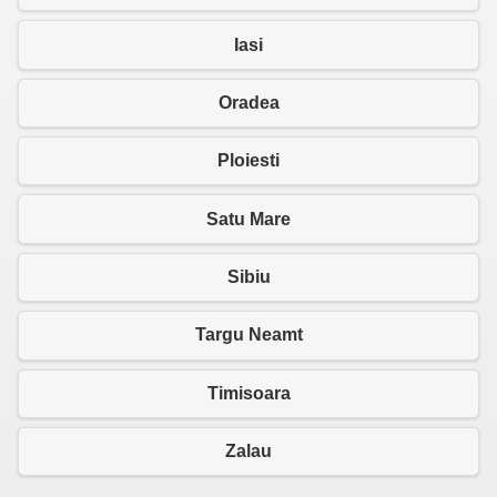
Iasi
Oradea
Ploiesti
Satu Mare
Sibiu
Targu Neamt
Timisoara
Zalau