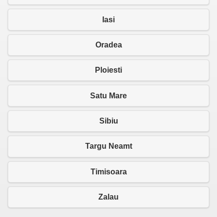
Iasi
Oradea
Ploiesti
Satu Mare
Sibiu
Targu Neamt
Timisoara
Zalau